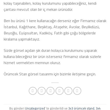
kolay taşınabilen, kolay kurulumunu yapabileceğiniz, kendi
çantası mevcut olan bir iç mekan ürünüdür.
Ben bu ürünü 1 kere kullanacağın derseniz eğer Firmamız olarak
İstanbul, Kağıthane, Beşiktaş, Ataşehir, Avcılar, Beylikdüzü,
Beyoğlu, Eyüpsultan, Kadıköy, Fatih gibi çoğu bölgelerde
kiralama yapmaktayız.
Sizde görsel açıdan şık duran kolayca kurulumunu yaparak
kullana bileceğiniz bir ürün isterseniz firmamız olarak sizlerle
hizmet vermekten memnun oluruz.
Örümcek Stan görsel tasarımı için bizimle iletişime geçin.
Bu gönderi
Uncategorized
’ te gönderildi ve
3x3 örümcek stand
,
3x4