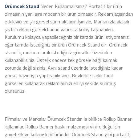
Örümcek Stand
Neden Kullanmalısınız? Portatif bir ürün
olmasının yanı sıra moderin bir ürün olmasıdır. Reklam açısından
etkileyici ve şık görsel sunmaktadır. İşinizle, Markanızla alakalı
şık bir reklam görseli bunun yanı sıra kolay taşınabilen,
Kurulumu kolayca yapabileceğiniz bir tarzda ürün istiyorsanız
eğer tamda İstediğiniz bir ürün Örümcek Stand dır. Örümcek
standı iç mekan olarak istediğiniz görseller üzerinden
kullanabilirsiniz. Üstelik sadece tek görsele bağlı kalmak
zorunda değil siziniz. Aynı stand üzerinde istediğiniz kadar
görsel hazırlayıp yaptırabilirsiniz. Böylelikle farklı farklı
görselleri kullanarak reklamlarınızı en iyi şekilde sunmuş
olursunuz.
Firmalar ve Markalar Örümcek Standın la birlikte Rollup Banner
kullanırlar. Rollup Banner baskı malzemesi vinil olduğu için
gayet şık ve kullanışlı bir üründür. Örümcek Stand gibi portatif,