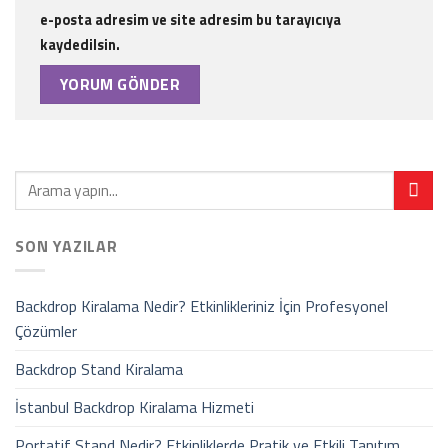
e-posta adresim ve site adresim bu tarayıcıya
kaydedilsin.
SON YAZILAR
Backdrop Kiralama Nedir? Etkinlikleriniz İçin Profesyonel
Çözümler
Backdrop Stand Kiralama
İstanbul Backdrop Kiralama Hizmeti
Portatif Stand Nedir? Etkinliklerde Pratik ve Etkili Tanıtım