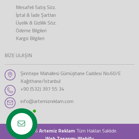
Mesafeli Satış Söz.
İptal & İade Şartları
Üyelik & Gizlilik Söz.
Ödeme Bilgileri
Kargo Bilgileri
BİZE ULAŞIN
Şirintepe Mahallesi Gümüşhane Caddesi No:60/E
Kağıthane/İstanbul
+90 (532) 397 55 34
info@artemizreklam.com
Hızlı İletişim
© 2026
Artemiz Reklam
Tüm Hakları Saklıdır.
Web Tasarım
:
Webify